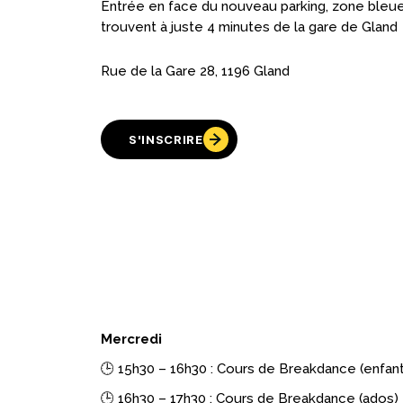
Entrée en face du nouveau parking, zone bleue
trouvent à juste 4 minutes de la gare de Gland
Rue de la Gare 28, 1196 Gland
S'INSCRIRE
Mercredi
🕒 15h30 – 16h30 : Cours de Breakdance (enfan
🕒 16h30 – 17h30 : Cours de Breakdance (ados)