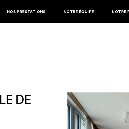
NOS PRESTATIONS
NOTRE ÉQUIPE
NOTRE 
Camps
Shows
Camps
Shows
LE DE