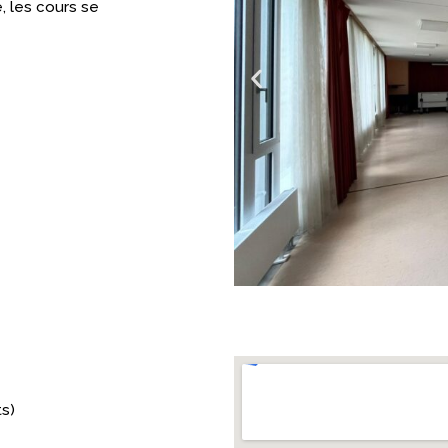
, les cours se
ts)